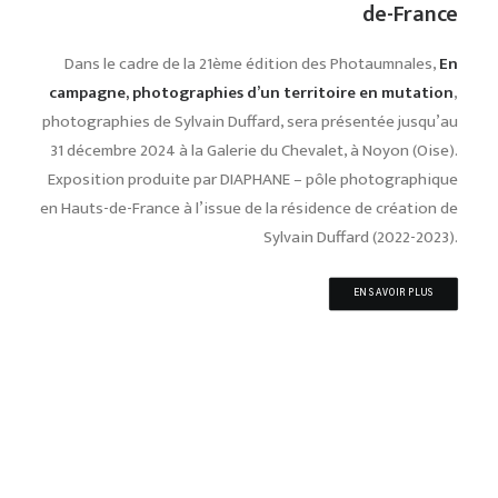
de-France
Dans le cadre de la 21ème édition des Photaumnales,
En
campagne, photographies d’un territoire en mutation
,
photographies de Sylvain Duffard, sera présentée jusqu’au
31 décembre 2024 à la Galerie du Chevalet, à Noyon (Oise).
Exposition produite par DIAPHANE – pôle photographique
en Hauts-de-France à l’issue de la résidence de création de
Sylvain Duffard (2022-2023).
EN SAVOIR PLUS