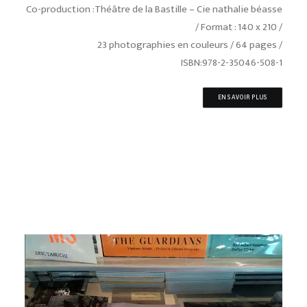
Co-production :Théâtre de la Bastille – Cie nathalie béasse
/ Format : 140 x 210 /
23 photographies en couleurs / 64 pages /
ISBN:978-2-35046-508-1
EN SAVOIR PLUS