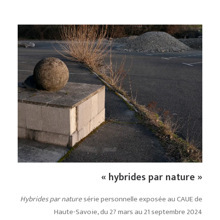
« hybrides par nature »
Hybrides par nature
série personnelle exposée au CAUE de
Haute-Savoie, du 27 mars au 21 septembre 2024