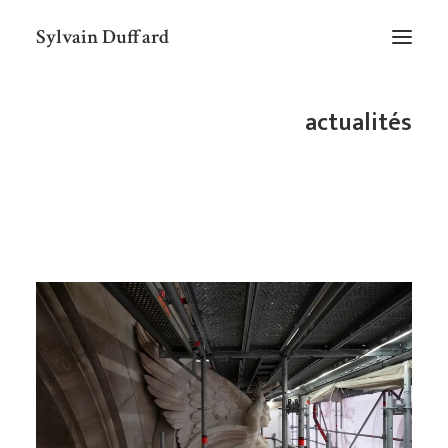
Sylvain Duffard
actualités
ACTUALITES
PROJETS
COMMANDES
LIVRES
INFOS